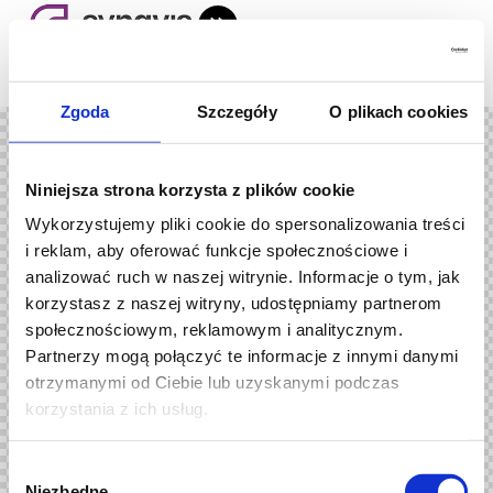
Zgoda
Szczegóły
O plikach cookies
Niniejsza strona korzysta z plików cookie
Wykorzystujemy pliki cookie do spersonalizowania treści
i reklam, aby oferować funkcje społecznościowe i
analizować ruch w naszej witrynie. Informacje o tym, jak
korzystasz z naszej witryny, udostępniamy partnerom
społecznościowym, reklamowym i analitycznym.
Partnerzy mogą połączyć te informacje z innymi danymi
otrzymanymi od Ciebie lub uzyskanymi podczas
korzystania z ich usług.
W
Niezbędne